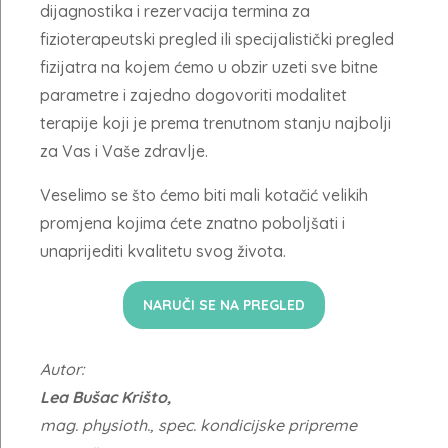
dijagnostika i rezervacija termina za
fizioterapeutski pregled ili specijalistički pregled
fizijatra
na kojem ćemo u obzir uzeti sve bitne
parametre i zajedno dogovoriti modalitet
terapije koji je prema trenutnom stanju najbolji
za Vas i Vaše zdravlje.
Veselimo se što ćemo biti mali kotačić velikih
promjena kojima ćete znatno poboljšati i
unaprijediti kvalitetu svog života.
NARUČI SE NA PREGLED
Autor:
Lea Bušac Krišto,
mag. physioth., spec. kondicijske pripreme