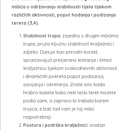
mišića u održavanju stabilnosti tijela tijekom
različitih aktivnosti, poput hodanja i podizanja
tereta (3,4).
Stabilnost trupa:
zajedno s drugim mišićima
trupa, pruža ključnu stabilnost kralježnici i
zdjelici. Djeluje kao prirodni korzet,
sprječavajući pretjerano kretanje i štiteći
kralježnicu tijekom svakodnevnih aktivnosti
i dinamičnih pokreta poput podizanja,
savijanja i okretanja. Znate ono kada
hrabro kažete kako neki teški teret možete
podići sami, a zapravo bi trebala barem
trojica, e baš tad vam je taj mišić
najpotrebniji.
Postura i podrška kralježnici:
snažan