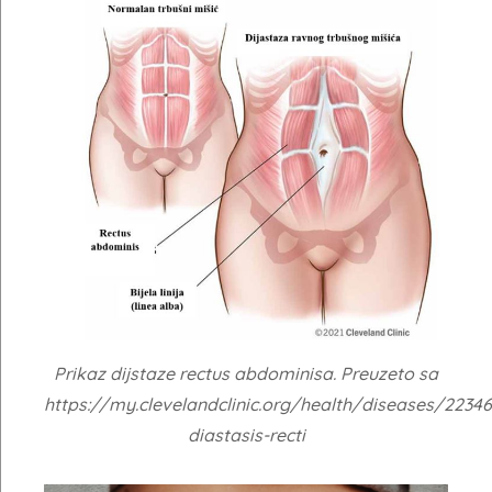
Prikaz dijstaze rectus abdominisa. Preuzeto sa
https://my.clevelandclinic.org/health/diseases/22346
diastasis-recti