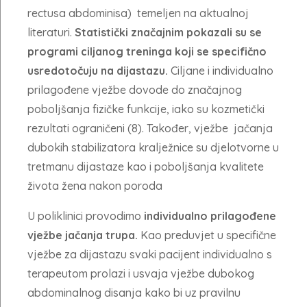
rectusa abdominisa) temeljen na aktualnoj
literaturi.
Statistički značajnim pokazali su se
programi ciljanog treninga koji se specifično
usredotočuju na dijastazu.
Ciljane i individualno
prilagođene vježbe dovode do značajnog
poboljšanja fizičke funkcije, iako su kozmetički
rezultati ograničeni (8). Također, vježbe jačanja
dubokih stabilizatora kralježnice su djelotvorne u
tretmanu dijastaze kao i poboljšanja kvalitete
života žena nakon poroda
U poliklinici provodimo
individualno prilagođene
vježbe jačanja trupa.
Kao preduvjet u specifične
vježbe za dijastazu svaki pacijent individualno s
terapeutom prolazi i usvaja vježbe dubokog
abdominalnog disanja kako bi uz pravilnu