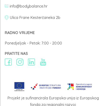
info@bodybalance.hr
Ulica Frane Kesterčaneka 2b
RADNO VRIJEME
Ponedjeljak - Petak: 7:00 - 20:00
PRATITE NAS
Projekt je sufinancirala Europska unija iz Europskog
fonda za regionalni razvoj