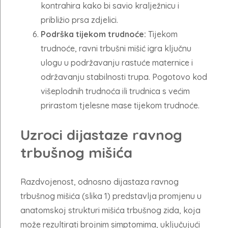
kontrahira kako bi savio kralježnicu i
približio prsa zdjelici.
Podrška tijekom trudnoće:
Tijekom
trudnoće, ravni trbušni mišić igra ključnu
ulogu u podržavanju rastuće maternice i
održavanju stabilnosti trupa. Pogotovo kod
višeplodnih trudnoća ili trudnica s većim
prirastom tjelesne mase tijekom trudnoće.
Uzroci dijastaze ravnog
trbušnog mišića
Razdvojenost, odnosno dijastaza ravnog
trbušnog mišića (slika 1) predstavlja promjenu u
anatomskoj strukturi mišića trbušnog zida, koja
može rezultirati brojnim simptomima, uključujući