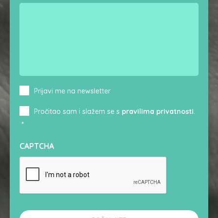
Newsletter
Prijavi me na newsletter
Consent
*
Pročitao sam i slažem se s
pravilima privatnosti
.
*
CAPTCHA