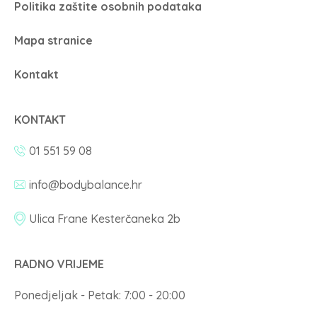
Politika zaštite osobnih podataka
Mapa stranice
Kontakt
KONTAKT
01 551 59 08
info@bodybalance.hr
Ulica Frane Kesterčaneka 2b
RADNO VRIJEME
Ponedjeljak - Petak: 7:00 - 20:00