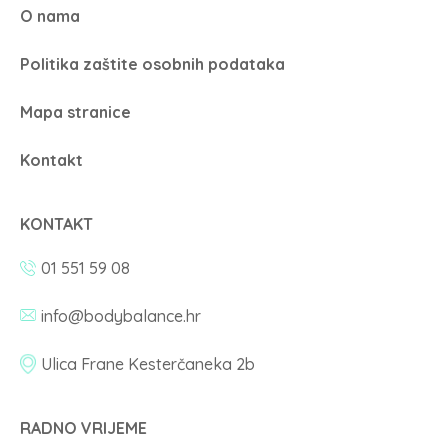
O nama
Politika zaštite osobnih podataka
Mapa stranice
Kontakt
KONTAKT
01 551 59 08
info@bodybalance.hr
Ulica Frane Kesterčaneka 2b
RADNO VRIJEME