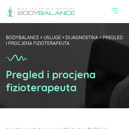
BODYBALANCE
>
USLUGE
>
DIJAGNOSTIKA
>
PREGLED
I PROCJENA FIZIOTERAPEUTA
Pregled i procjena
fizioterapeuta