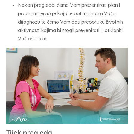
Nakon pregleda ćemo Vam prezentirati plan i
program terapije koja je optimalna za Vašu
dijagnozu te ćemo Vam dati preporuku životnih
aktivnosti kojima bi mogli prevenirati ili otkloniti
Vaš problem
Tijek pregleda