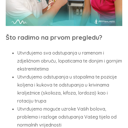
Što radimo na prvom pregledu?
Utvrđujemo sva odstupanja u ramenom i
zdjeličnom obruču, lopaticama te donjim i gornjim
ekstremitetima
Utvrđujemo odstupanja u stopalima te pozicije
koljena i kukova te odstupanja u krivinama
kralježnice (skolioza, kifoza, lordoza) kao i
rotaciju trupa
Utvrđujemo moguće uzroke Vaših bolova,
problema i razloge odstupanja Vašeg tijela od
normalnih vrijednosti