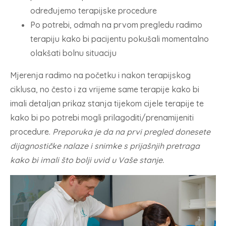
određujemo terapijske procedure
Po potrebi, odmah na prvom pregledu radimo
terapiju kako bi pacijentu pokušali momentalno
olakšati bolnu situaciju
Mjerenja radimo na početku i nakon terapijskog
ciklusa, no često i za vrijeme same terapije kako bi
imali detaljan prikaz stanja tijekom cijele terapije te
kako bi po potrebi mogli prilagoditi/prenamijeniti
procedure.
Preporuka je da na prvi pregled donesete
dijagnostičke nalaze i snimke s prijašnjih pretraga
kako bi imali što bolji uvid u Vaše stanje.