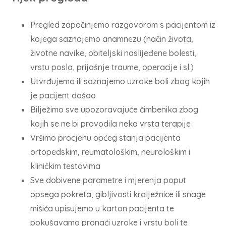
Pregled započinjemo razgovorom s pacijentom iz
kojega saznajemo anamnezu (način života,
životne navike, obiteljski naslijeđene bolesti,
vrstu posla, prijašnje traume, operacije i sl.)
Utvrđujemo ili saznajemo uzroke boli zbog kojih
je pacijent došao
Bilježimo sve upozoravajuće čimbenika zbog
kojih se ne bi provodila neka vrsta terapije
Vršimo procjenu općeg stanja pacijenta
ortopedskim, reumatološkim, neurološkim i
kliničkim testovima
Sve dobivene parametre i mjerenja poput
opsega pokreta, gibljivosti kralježnice ili snage
mišića upisujemo u karton pacijenta te
pokušavamo pronaći uzroke i vrstu boli te