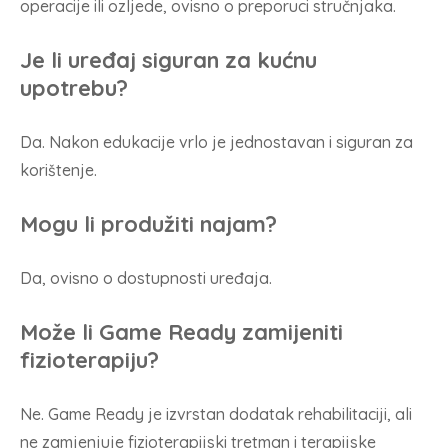
operacije ili ozljede, ovisno o preporuci stručnjaka.
Je li uređaj siguran za kućnu
upotrebu?
Da. Nakon edukacije vrlo je jednostavan i siguran za
korištenje.
Mogu li produžiti najam?
Da, ovisno o dostupnosti uređaja.
Može li Game Ready zamijeniti
fizioterapiju?
Ne. Game Ready je izvrstan dodatak rehabilitaciji, ali
ne zamjenjuje fizioterapijski tretman i terapijske