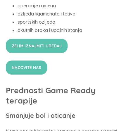
operacije ramena
ozljeda ligamenata i tetiva
sportskih ozljeda
akutnih otoka i upalnih stanja
ŽELIM IZNAJMITI UREĐAJ
NAZOVITE NAS
Prednosti Game Ready
terapije
Smanjuje bol i oticanje