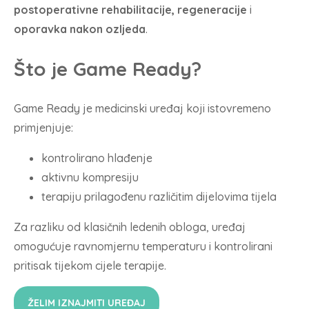
postoperativne rehabilitacije, regeneracije
i
oporavka nakon ozljeda
.
Što je Game Ready?
Game Ready je medicinski uređaj koji istovremeno
primjenjuje:
kontrolirano hlađenje
aktivnu kompresiju
terapiju prilagođenu različitim dijelovima tijela
Za razliku od klasičnih ledenih obloga, uređaj
omogućuje ravnomjernu temperaturu i kontrolirani
pritisak tijekom cijele terapije.
ŽELIM IZNAJMITI UREĐAJ