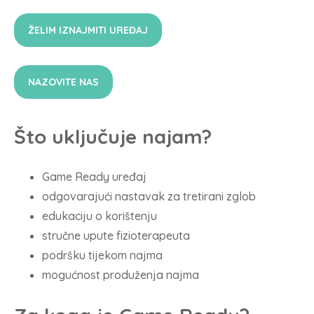
ŽELIM IZNAJMITI UREĐAJ
NAZOVITE NAS
Što uključuje najam?
Game Ready uređaj
odgovarajući nastavak za tretirani zglob
edukaciju o korištenju
stručne upute fizioterapeuta
podršku tijekom najma
mogućnost produženja najma