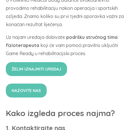
provodimo rehabilitaciju nakon operacija i sportskih
ozljeda. Znamo koliko su prvi tjedni oporavka važni za
konačan rezultat liječenja.
Uz najam uređaja dobivate
podršku stručnog tima
fizioterapeuta
koji će vam pomoći pravilno uključiti
Game Ready u rehabilitacijski proces.
ŽELIM IZNAJMITI UREĐAJ
NAZOVITE NAS
Kako izgleda proces najma?
1. Kontaktirajte nas