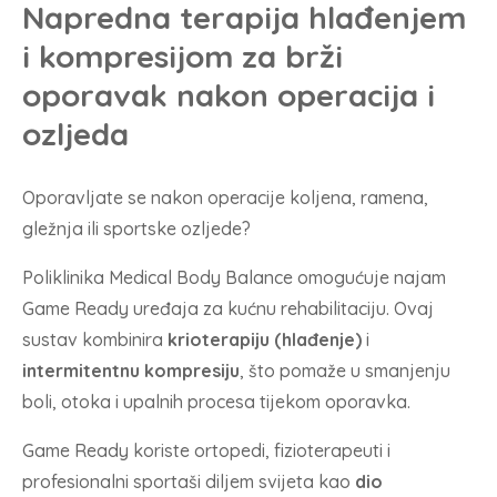
Napredna terapija hlađenjem
i kompresijom za brži
oporavak nakon operacija i
ozljeda
Oporavljate se nakon operacije koljena, ramena,
gležnja ili sportske ozljede?
Poliklinika Medical Body Balance omogućuje najam
Game Ready uređaja za kućnu rehabilitaciju. Ovaj
sustav kombinira
krioterapiju (hlađenje)
i
intermitentnu kompresiju
, što pomaže u smanjenju
boli, otoka i upalnih procesa tijekom oporavka.
Game Ready
koriste ortopedi, fizioterapeuti i
profesionalni sportaši diljem svijeta kao
dio