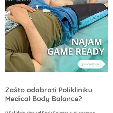
Zašto odabrati Polikliniku
Medical Body Balance?
U Poliklinici Medical Body Balance svakodnevno