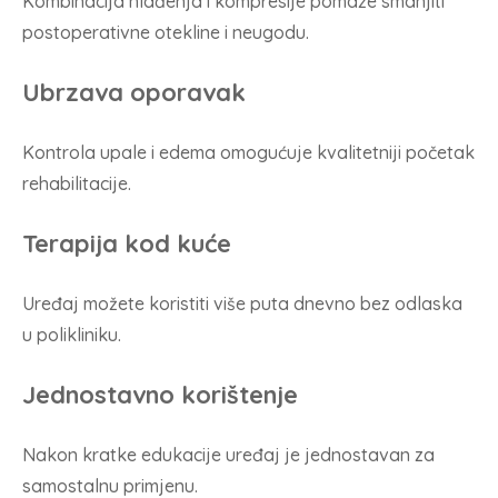
Kombinacija hlađenja i kompresije pomaže smanjiti
postoperativne otekline i neugodu.
Ubrzava oporavak
Kontrola upale i edema omogućuje kvalitetniji početak
rehabilitacije.
Terapija kod kuće
Uređaj možete koristiti više puta dnevno bez odlaska
u polikliniku.
Jednostavno korištenje
Nakon kratke edukacije uređaj je jednostavan za
samostalnu primjenu.