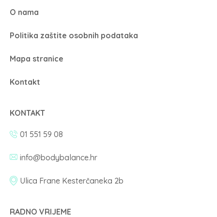
O nama
Politika zaštite osobnih podataka
Mapa stranice
Kontakt
KONTAKT
01 551 59 08
info@bodybalance.hr
Ulica Frane Kesterčaneka 2b
RADNO VRIJEME