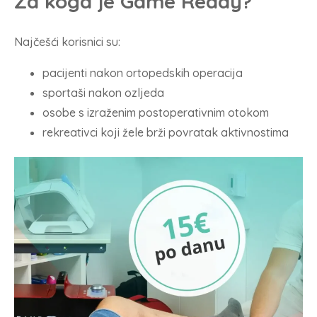
Za koga je Game Ready?
Najčešći korisnici su:
pacijenti nakon ortopedskih operacija
sportaši nakon ozljeda
osobe s izraženim postoperativnim otokom
rekreativci koji žele brži povratak aktivnostima