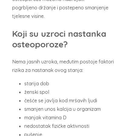
pogrbljeno držanje i postepeno smanjenje
tjelesne visine.
Koji su uzroci nastanka
osteoporoze?
Nema jasnih uzroka, međutim postoje faktori
rizika za nastanak ovog stanja:
starija dob
ženski spol
češće se javlja kod mršavih ljudi
smanjen unos kalcija u organizam
manjak vitamina D
nedostatak fizičke aktivnosti
pušenje