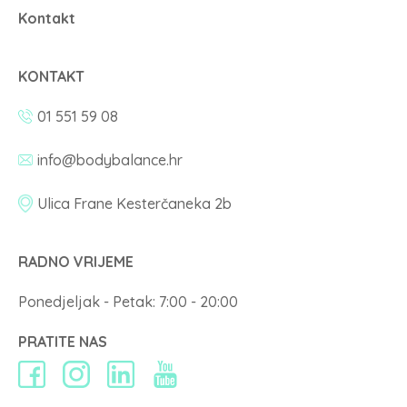
Kontakt
KONTAKT
01 551 59 08
info@bodybalance.hr
Ulica Frane Kesterčaneka 2b
RADNO VRIJEME
Ponedjeljak - Petak: 7:00 - 20:00
PRATITE NAS