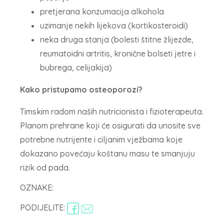
pretjerana konzumacija alkohola
uzimanje nekih lijekova (kortikosteroidi)
neka druga stanja (bolesti štitne žlijezde,
reumatoidni artritis, kronične bolseti jetre i
bubrega, celijakija)
Kako pristupamo osteoporozi?
Timskim radom naših nutricionista i fizioterapeuta.
Planom prehrane koji će osigurati da unosite sve
potrebne nutrijente i ciljanim vježbama koje
dokazano povećaju koštanu masu te smanjuju
rizik od pada.
OZNAKE:
PODIJELITE: