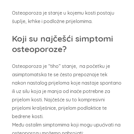
Osteoporoza je stanje u kojemu kosti postaju
šuplje, krhke i podložne prijelomima.
Koji su najčešći simptomi
osteoporoze?
Osteoporoza je “tiho” stanje, na početku je
asimptomatska te se često prepoznaje tek
nakon nastalog prijeloma koje nastaje spontano
ili uz silu koja je manja od inače potrebne za
prijelom kosti. Najčešće su to kompresivni
prijelomi kralješnice, prijelom podlaktice te
bedrene kosti.
Među ostalim simptomima koji mogu upućivati na
osteoporozu možemo nabrojati: