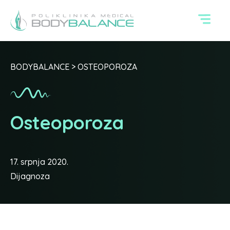
BODYBALANCE
>
OSTEOPOROZA
Osteoporoza
17. srpnja 2020.
Dijagnoza