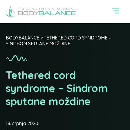
BODYBALANCE
>
TETHERED CORD SYNDROME –
SINDROM SPUTANE MOŽDINE
Tethered cord
syndrome – Sindrom
sputane moždine
18. srpnja 2020.