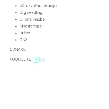
Ultrazvučna terapija
Dry needling
Ciljane vježbe
Kinesio tape
Huber
DNS
OZNAKE:
PODIJELITE: