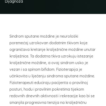
Dijagnoza
Sindrom sputane moždine je neurološki
poremećaj uzrokovan dodatnim tkivom koje
ograničava kretanje kralježnične moždine unutar
kralježnice. Ta dodatna tkiva uzrokuju istezanje
kralježnične moždine, a ovaj sindrom usko je
vezan i sa spinom bifidom. Fizioterapija je
učinkovita u liječenju sindroma sputane moždine.
Fizioterapeuti educiraju pacijenta o pravilnoj
posturi, hodu i pravilnim pokretima tijekom
redovnih dnevnih aktivnosti i rekreacije kao bi se
smanjila progresivna tenzija na kralježničnu