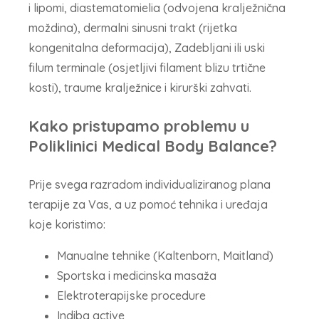
i lipomi, diastematomielia (odvojena kralježnična
moždina), dermalni sinusni trakt (rijetka
kongenitalna deformacija), Zadebljani ili uski
filum terminale (osjetljivi filament blizu trtične
kosti), traume kralježnice i kirurški zahvati.
Kako pristupamo problemu u
Poliklinici Medical Body Balance?
Prije svega razradom individualiziranog plana
terapije za Vas, a uz pomoć tehnika i uređaja
koje koristimo:
Manualne tehnike (Kaltenborn, Maitland)
Sportska i medicinska masaža
Elektroterapijske procedure
Indiba active