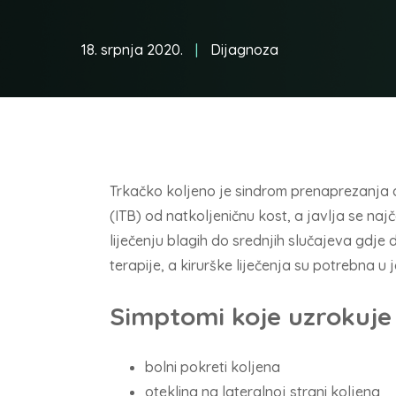
18. srpnja 2020.
Dijagnoza
Trkačko koljeno je sindrom prenaprezanja do
(ITB) od natkoljeničnu kost, a javlja se naj
liječenju blagih do srednjih slučajeva gdje
terapije, a kirurške liječenja su potrebna u 
Simptomi koje uzrokuje 
bolni pokreti koljena
oteklina na lateralnoj strani koljena