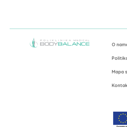
O nam
Politi
Mapa s
Kontak