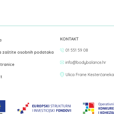
KONTAKT
a
01 551 59 08
ka zaštite osobnih podataka
info@bodybalance.hr
tranice
Ulica Frane Kesterčaneka
t