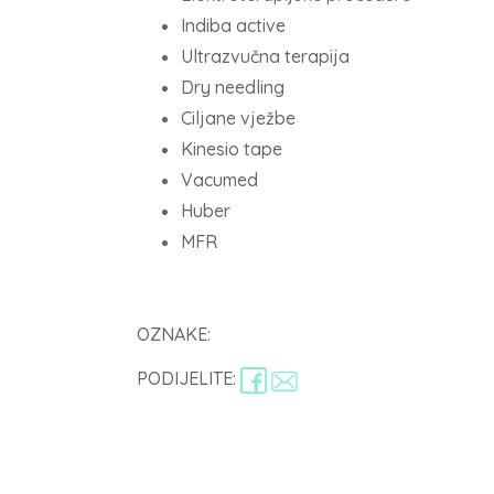
Indiba active
Ultrazvučna terapija
Dry needling
Ciljane vježbe
Kinesio tape
Vacumed
Huber
MFR
OZNAKE:
PODIJELITE: