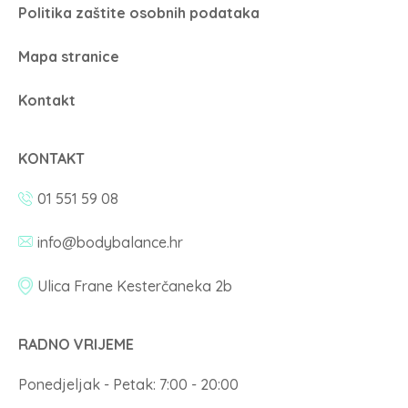
Politika zaštite osobnih podataka
Mapa stranice
Kontakt
KONTAKT
01 551 59 08
info@bodybalance.hr
Ulica Frane Kesterčaneka 2b
RADNO VRIJEME
Ponedjeljak - Petak: 7:00 - 20:00