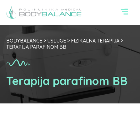
BODYBALANCE
>
USLUGE
>
FIZIKALNA TERAPIJA
>
TERAPIJA PARAFINOM BB
Terapija parafinom BB