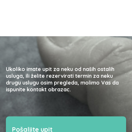
Ukoliko imate upit za neku od naših ostalih
usluga, ili želite rezervirati termin za neku
drugu uslugu osim pregleda, molimo Vas da
ispunite kontakt obrazac.
Pošaljite upit