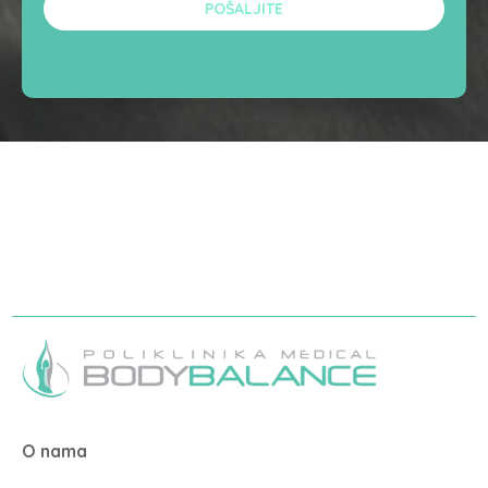
O nama