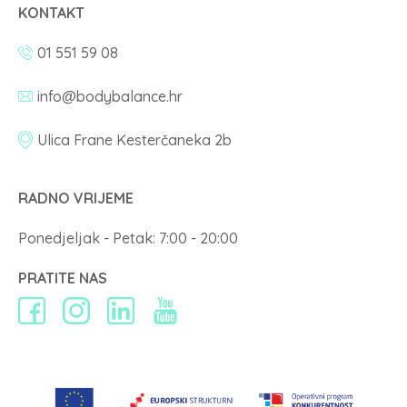
KONTAKT
01 551 59 08
info@bodybalance.hr
Ulica Frane Kesterčaneka 2b
RADNO VRIJEME
Ponedjeljak - Petak: 7:00 - 20:00
PRATITE NAS