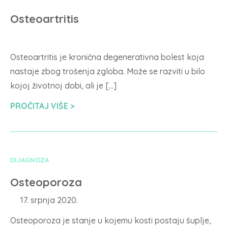
Osteoartritis
Osteoartritis je kronična degenerativna bolest koja
nastaje zbog trošenja zgloba. Može se razviti u bilo
kojoj životnoj dobi, ali je […]
PROČITAJ VIŠE
DIJAGNOZA
Osteoporoza
17. srpnja 2020.
Osteoporoza je stanje u kojemu kosti postaju šuplje,