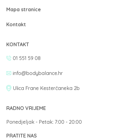
Mapa stranice
Kontakt
KONTAKT
01 551 59 08
info@bodybalance.hr
Ulica Frane Kesterčaneka 2b
RADNO VRIJEME
Ponedjeljak - Petak: 7:00 - 20:00
PRATITE NAS