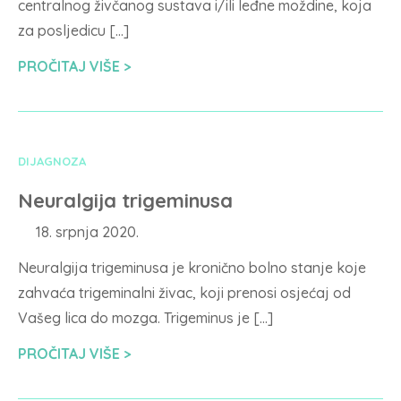
centralnog živčanog sustava i/ili leđne moždine, koja
za posljedicu […]
PROČITAJ VIŠE
DIJAGNOZA
Neuralgija trigeminusa
18. srpnja 2020.
Neuralgija trigeminusa je kronično bolno stanje koje
zahvaća trigeminalni živac, koji prenosi osjećaj od
Vašeg lica do mozga. Trigeminus je […]
PROČITAJ VIŠE