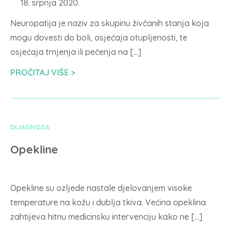
18. srpnja 2020.
Neuropatija je naziv za skupinu živčanih stanja koja
mogu dovesti do boli, osjećaja otupljenosti, te
osjećaja trnjenja ili pečenja na […]
PROČITAJ VIŠE
DIJAGNOZA
Opekline
Opekline su ozljede nastale djelovanjem visoke
temperature na kožu i dublja tkiva. Većina opeklina
zahtijeva hitnu medicinsku intervenciju kako ne […]