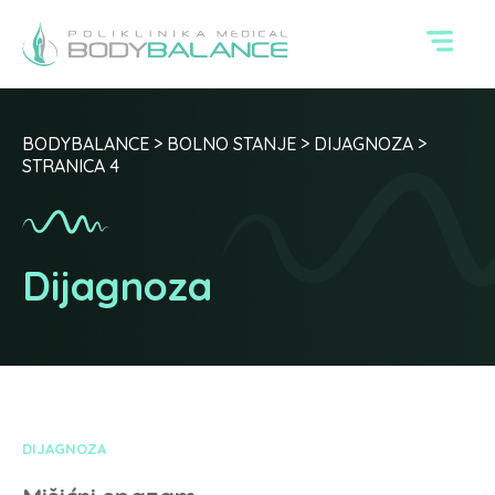
BODYBALANCE
>
BOLNO STANJE
>
DIJAGNOZA
>
STRANICA 4
Dijagnoza
DIJAGNOZA