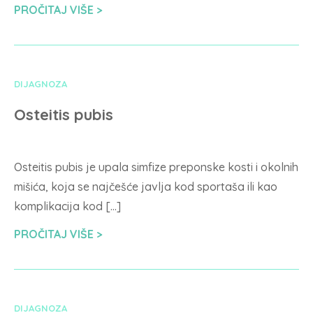
PROČITAJ VIŠE
DIJAGNOZA
Osteitis pubis
Osteitis pubis je upala simfize preponske kosti i okolnih
mišića, koja se najčešće javlja kod sportaša ili kao
komplikacija kod […]
PROČITAJ VIŠE
DIJAGNOZA