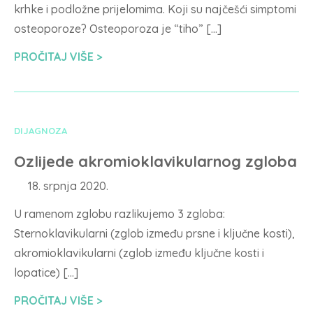
krhke i podložne prijelomima. Koji su najčešći simptomi
osteoporoze? Osteoporoza je “tiho” […]
PROČITAJ VIŠE
DIJAGNOZA
Ozlijede akromioklavikularnog zgloba
18. srpnja 2020.
U ramenom zglobu razlikujemo 3 zgloba:
Sternoklavikularni (zglob između prsne i ključne kosti),
akromioklavikularni (zglob između ključne kosti i
lopatice) […]
PROČITAJ VIŠE