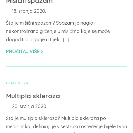
Mišićni spazam
18. srpnja 2020.
Što je mišićni spazam? Spazam je naglo i
nekontrolirano grčenje u mišićima koje se može
dogoditi bilo gdje u tijelu. […]
PROČITAJ VIŠE
DIJAGNOZA
Multipla skleroza
20. srpnja 2020.
Što je multipla skleroza? Multipla skleroza po
medicinskoj definiciji je višestruko oštećenje bijele tvari