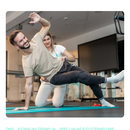
DNS
FIZIKALNA TERAPIJA
SPECIJALNE FIZIOTERAPIJSKE