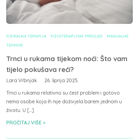
FIZIKALNA TERAPIJA
FIZIOTERAPIJSKI PREGLED
MANUALNE
TEHNIKE
Trnci u rukama tijekom noći: Što vam
tijelo pokušava reći?
Lara Vrbnjak
26. lipnja 2025.
Trnci u rukama relativno su čest problem i gotovo
nema osobe koja ih nije doživjela barem jednom u
životu. U […]
PROČITAJ VIŠE