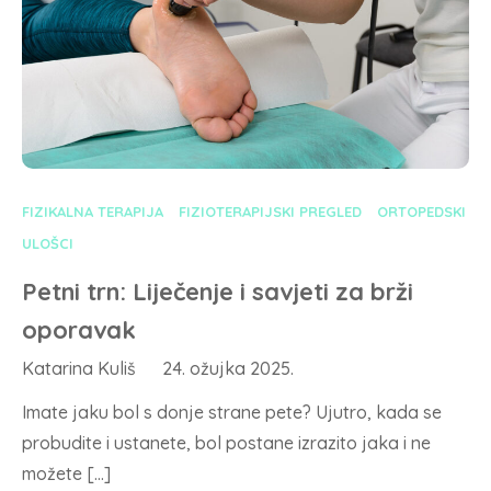
FIZIKALNA TERAPIJA
FIZIOTERAPIJSKI PREGLED
ORTOPEDSKI
ULOŠCI
Petni trn: Liječenje i savjeti za brži
oporavak
Katarina Kuliš
24. ožujka 2025.
Imate jaku bol s donje strane pete? Ujutro, kada se
probudite i ustanete, bol postane izrazito jaka i ne
možete […]