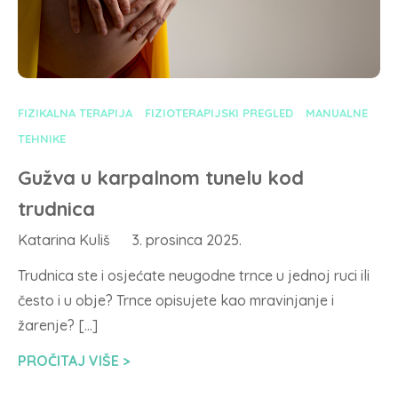
FIZIKALNA TERAPIJA
FIZIOTERAPIJSKI PREGLED
MANUALNE
TEHNIKE
Gužva u karpalnom tunelu kod
trudnica
Katarina Kuliš
3. prosinca 2025.
Trudnica ste i osjećate neugodne trnce u jednoj ruci ili
često i u obje? Trnce opisujete kao mravinjanje i
žarenje? […]
PROČITAJ VIŠE