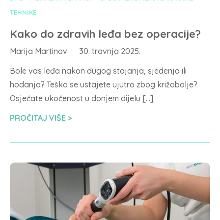
TEHNIKE
Kako do zdravih leđa bez operacije?
Marija Martinov
30. travnja 2025.
Bole vas leđa nakon dugog stajanja, sjedenja ili
hodanja? Teško se ustajete ujutro zbog križobolje?
Osjećate ukočenost u donjem dijelu […]
PROČITAJ VIŠE