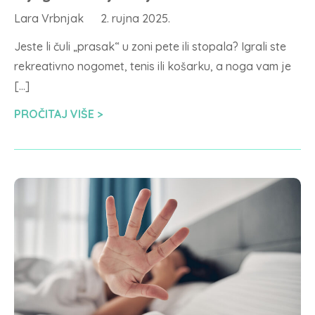
Lara Vrbnjak
2. rujna 2025.
Jeste li čuli „prasak“ u zoni pete ili stopala? Igrali ste
rekreativno nogomet, tenis ili košarku, a noga vam je
[…]
PROČITAJ VIŠE