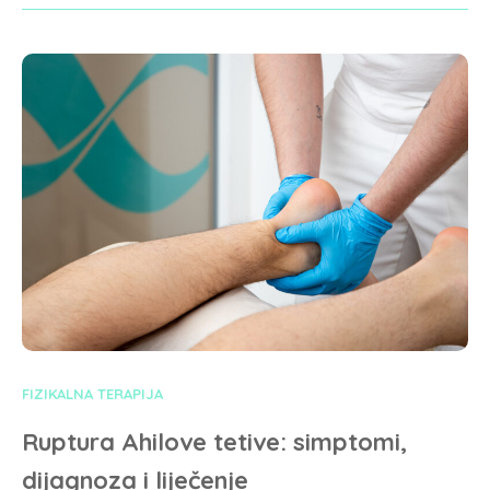
FIZIKALNA TERAPIJA
Ruptura Ahilove tetive: simptomi,
dijagnoza i liječenje