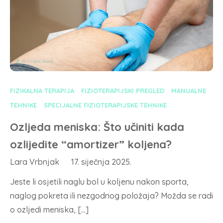
FIZIKALNA TERAPIJA
FIZIOTERAPIJSKI PREGLED
MANUALNE
TEHNIKE
SPECIJALNE FIZIOTERAPIJSKE TEHNIKE
Ozljeda meniska: Što učiniti kada
ozlijedite “amortizer” koljena?
Lara Vrbnjak
17. siječnja 2025.
Jeste li osjetili naglu bol u koljenu nakon sporta,
naglog pokreta ili nezgodnog položaja? Možda se radi
o ozljedi meniska, […]