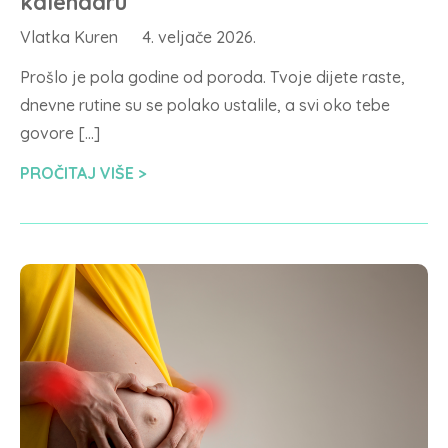
kalendaru
Vlatka Kuren
4. veljače 2026.
Prošlo je pola godine od poroda. Tvoje dijete raste,
dnevne rutine su se polako ustalile, a svi oko tebe
govore […]
PROČITAJ VIŠE