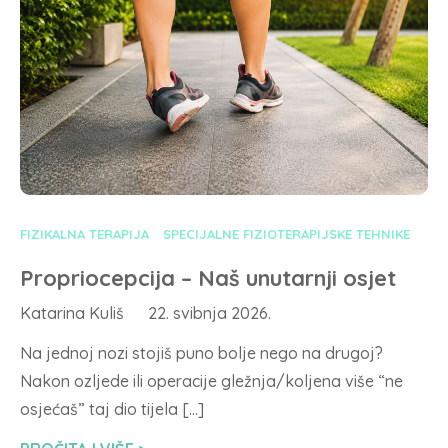
FIZIKALNA TERAPIJA
SPECIJALNE FIZIOTERAPIJSKE TEHNIKE
Propriocepcija – Naš unutarnji osjet
Katarina Kuliš
22. svibnja 2026.
Na jednoj nozi stojiš puno bolje nego na drugoj?
Nakon ozljede ili operacije gležnja/koljena više “ne
osjećaš” taj dio tijela […]