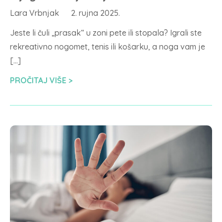
Lara Vrbnjak
2. rujna 2025.
Jeste li čuli „prasak“ u zoni pete ili stopala? Igrali ste
rekreativno nogomet, tenis ili košarku, a noga vam je
[…]
PROČITAJ VIŠE