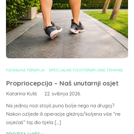
FIZIKALNA TERAPIJA
SPECIJALNE FIZIOTERAPIJSKE TEHNIKE
Propriocepcija – Naš unutarnji osjet
Katarina Kuliš
22. svibnja 2026.
Na jednoj nozi stojiš puno bolje nego na drugoj?
Nakon ozljede ili operacije gležnja/koljena više “ne
osjećaš” taj dio tijela […]