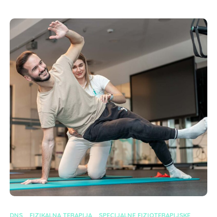
DNS
FIZIKALNA TERAPIJA
SPECIJALNE FIZIOTERAPIJSKE