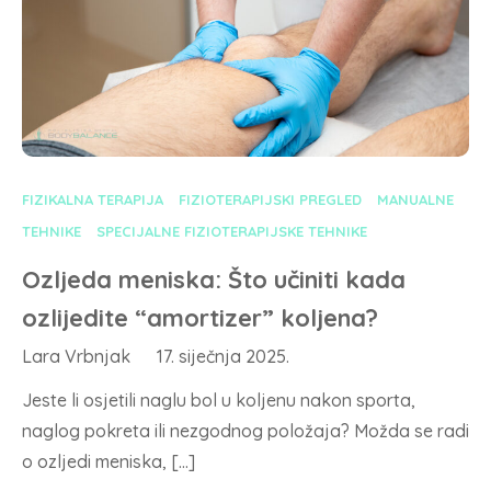
FIZIKALNA TERAPIJA
FIZIOTERAPIJSKI PREGLED
MANUALNE
TEHNIKE
SPECIJALNE FIZIOTERAPIJSKE TEHNIKE
Ozljeda meniska: Što učiniti kada
ozlijedite “amortizer” koljena?
Lara Vrbnjak
17. siječnja 2025.
Jeste li osjetili naglu bol u koljenu nakon sporta,
naglog pokreta ili nezgodnog položaja? Možda se radi
o ozljedi meniska, […]