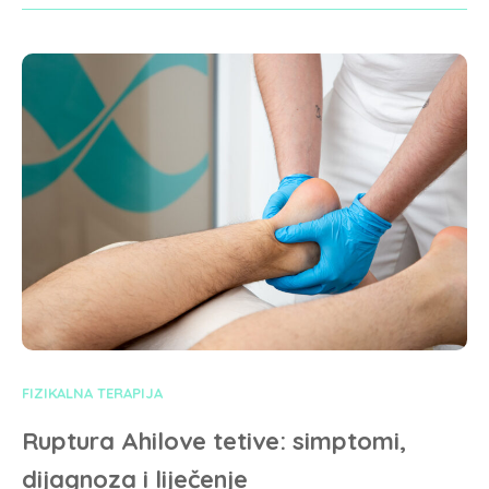
FIZIKALNA TERAPIJA
Ruptura Ahilove tetive: simptomi,
dijagnoza i liječenje