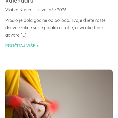
kalendaru
Vlatka Kuren
4. veljače 2026.
Prošlo je pola godine od poroda. Tvoje dijete raste,
dnevne rutine su se polako ustalile, a svi oko tebe
govore […]
PROČITAJ VIŠE