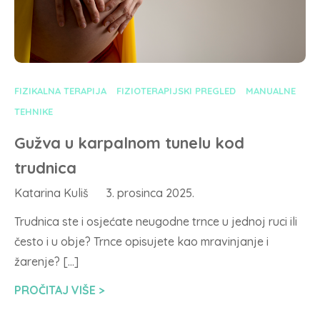
FIZIKALNA TERAPIJA
FIZIOTERAPIJSKI PREGLED
MANUALNE
TEHNIKE
Gužva u karpalnom tunelu kod
trudnica
Katarina Kuliš
3. prosinca 2025.
Trudnica ste i osjećate neugodne trnce u jednoj ruci ili
često i u obje? Trnce opisujete kao mravinjanje i
žarenje? […]
PROČITAJ VIŠE