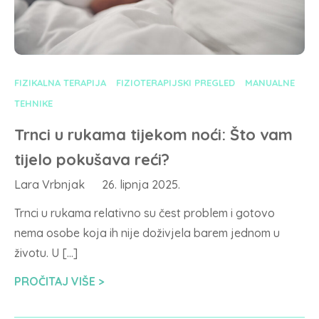
FIZIKALNA TERAPIJA
FIZIOTERAPIJSKI PREGLED
MANUALNE
TEHNIKE
Trnci u rukama tijekom noći: Što vam
tijelo pokušava reći?
Lara Vrbnjak
26. lipnja 2025.
Trnci u rukama relativno su čest problem i gotovo
nema osobe koja ih nije doživjela barem jednom u
životu. U […]
PROČITAJ VIŠE