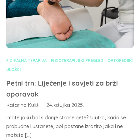
FIZIKALNA TERAPIJA
FIZIOTERAPIJSKI PREGLED
ORTOPEDSKI
ULOŠCI
Petni trn: Liječenje i savjeti za brži
oporavak
Katarina Kuliš
24. ožujka 2025.
Imate jaku bol s donje strane pete? Ujutro, kada se
probudite i ustanete, bol postane izrazito jaka i ne
možete […]