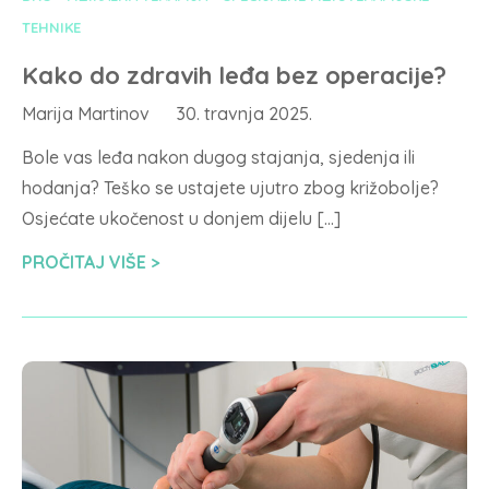
TEHNIKE
Kako do zdravih leđa bez operacije?
Marija Martinov
30. travnja 2025.
Bole vas leđa nakon dugog stajanja, sjedenja ili
hodanja? Teško se ustajete ujutro zbog križobolje?
Osjećate ukočenost u donjem dijelu […]
PROČITAJ VIŠE