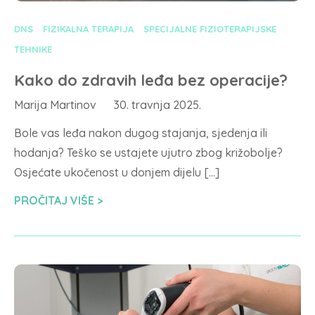
DNS
FIZIKALNA TERAPIJA
SPECIJALNE FIZIOTERAPIJSKE
TEHNIKE
Kako do zdravih leđa bez operacije?
Marija Martinov
30. travnja 2025.
Bole vas leđa nakon dugog stajanja, sjedenja ili
hodanja? Teško se ustajete ujutro zbog križobolje?
Osjećate ukočenost u donjem dijelu […]
PROČITAJ VIŠE