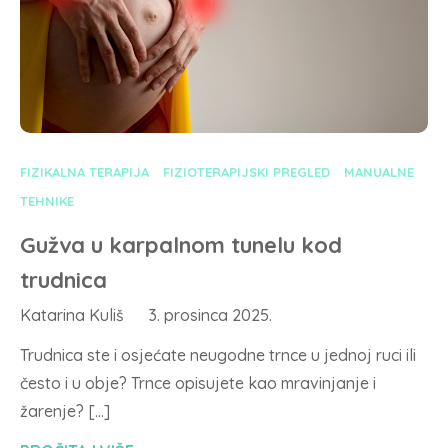
FIZIKALNA TERAPIJA
FIZIOTERAPIJSKI PREGLED
MANUALNE
TEHNIKE
Gužva u karpalnom tunelu kod
trudnica
Katarina Kuliš
3. prosinca 2025.
Trudnica ste i osjećate neugodne trnce u jednoj ruci ili
često i u obje? Trnce opisujete kao mravinjanje i
žarenje? […]