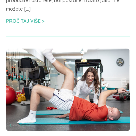
probudite i ustanete, bol postane izrazito jaka i ne
možete […]
PROČITAJ VIŠE