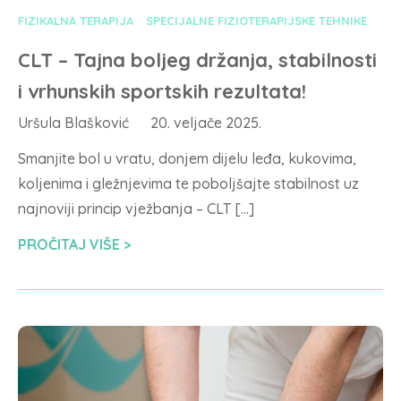
FIZIKALNA TERAPIJA
SPECIJALNE FIZIOTERAPIJSKE TEHNIKE
CLT – Tajna boljeg držanja, stabilnosti
i vrhunskih sportskih rezultata!
Uršula Blašković
20. veljače 2025.
Smanjite bol u vratu, donjem dijelu leđa, kukovima,
koljenima i gležnjevima te poboljšajte stabilnost uz
najnoviji princip vježbanja – CLT […]
PROČITAJ VIŠE