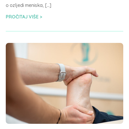
o ozljedi meniska, […]
PROČITAJ VIŠE