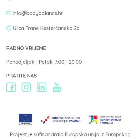
info@bodybalance.hr
Ulica Frane Kesterčaneka 2b
RADNO VRIJEME
Ponedjeljak - Petak: 7:00 - 20:00
PRATITE NAS
Projekt je sufinancirala Europska unija iz Europskog