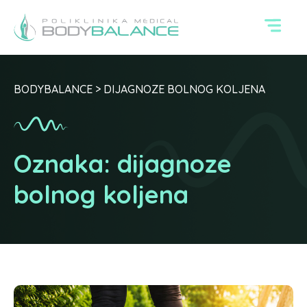
BODYBALANCE
>
DIJAGNOZE BOLNOG KOLJENA
Oznaka:
dijagnoze
bolnog koljena