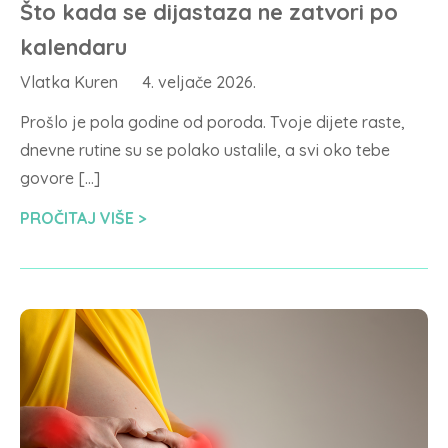
Što kada se dijastaza ne zatvori po
kalendaru
Vlatka Kuren
4. veljače 2026.
Prošlo je pola godine od poroda. Tvoje dijete raste,
dnevne rutine su se polako ustalile, a svi oko tebe
govore […]
PROČITAJ VIŠE