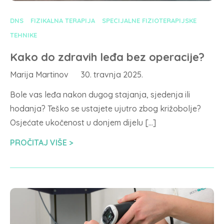
DNS
FIZIKALNA TERAPIJA
SPECIJALNE FIZIOTERAPIJSKE
TEHNIKE
Kako do zdravih leđa bez operacije?
Marija Martinov
30. travnja 2025.
Bole vas leđa nakon dugog stajanja, sjedenja ili
hodanja? Teško se ustajete ujutro zbog križobolje?
Osjećate ukočenost u donjem dijelu […]
PROČITAJ VIŠE