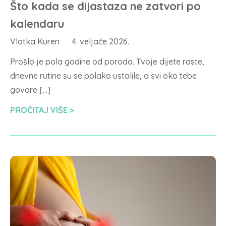
Što kada se dijastaza ne zatvori po
kalendaru
Vlatka Kuren
4. veljače 2026.
Prošlo je pola godine od poroda. Tvoje dijete raste,
dnevne rutine su se polako ustalile, a svi oko tebe
govore […]
PROČITAJ VIŠE