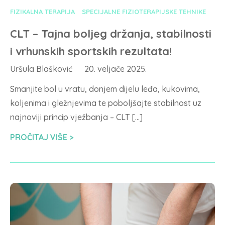
FIZIKALNA TERAPIJA
SPECIJALNE FIZIOTERAPIJSKE TEHNIKE
CLT – Tajna boljeg držanja, stabilnosti
i vrhunskih sportskih rezultata!
Uršula Blašković
20. veljače 2025.
Smanjite bol u vratu, donjem dijelu leđa, kukovima,
koljenima i gležnjevima te poboljšajte stabilnost uz
najnoviji princip vježbanja – CLT […]
PROČITAJ VIŠE