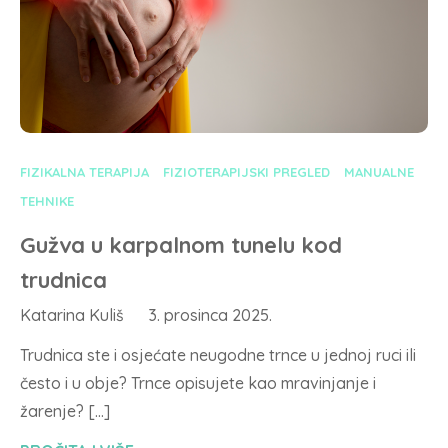
FIZIKALNA TERAPIJA
FIZIOTERAPIJSKI PREGLED
MANUALNE
TEHNIKE
Gužva u karpalnom tunelu kod
trudnica
Katarina Kuliš
3. prosinca 2025.
Trudnica ste i osjećate neugodne trnce u jednoj ruci ili
često i u obje? Trnce opisujete kao mravinjanje i
žarenje? […]