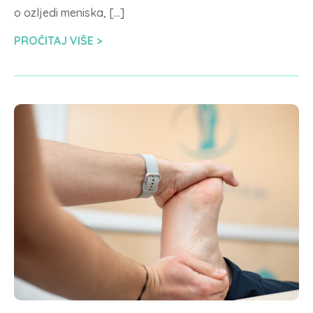
o ozljedi meniska, […]
PROČITAJ VIŠE