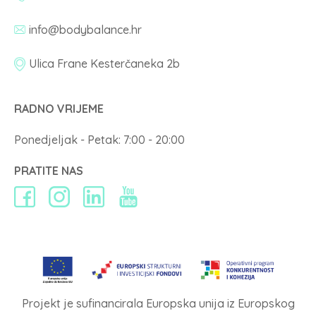
info@bodybalance.hr
Ulica Frane Kesterčaneka 2b
RADNO VRIJEME
Ponedjeljak - Petak: 7:00 - 20:00
PRATITE NAS
Projekt je sufinancirala Europska unija iz Europskog