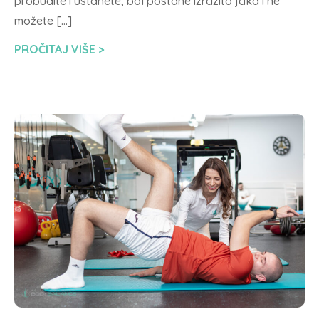
probudite i ustanete, bol postane izrazito jaka i ne
možete […]
PROČITAJ VIŠE