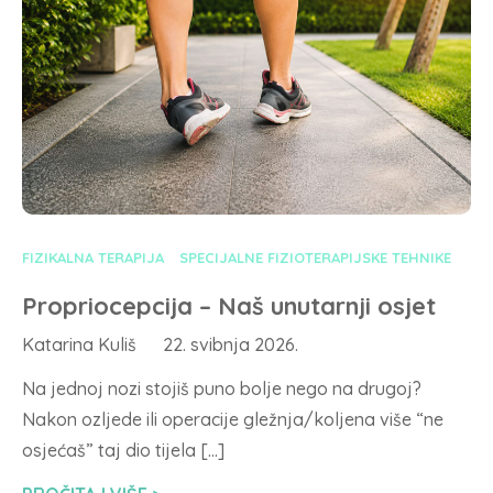
FIZIKALNA TERAPIJA
SPECIJALNE FIZIOTERAPIJSKE TEHNIKE
Propriocepcija – Naš unutarnji osjet
Katarina Kuliš
22. svibnja 2026.
Na jednoj nozi stojiš puno bolje nego na drugoj?
Nakon ozljede ili operacije gležnja/koljena više “ne
osjećaš” taj dio tijela […]