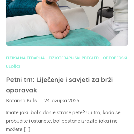
FIZIKALNA TERAPIJA
FIZIOTERAPIJSKI PREGLED
ORTOPEDSKI
ULOŠCI
Petni trn: Liječenje i savjeti za brži
oporavak
Katarina Kuliš
24. ožujka 2025.
Imate jaku bol s donje strane pete? Ujutro, kada se
probudite i ustanete, bol postane izrazito jaka i ne
možete […]