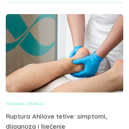
FIZIKALNA TERAPIJA
Ruptura Ahilove tetive: simptomi,
dijagnoza i liječenje