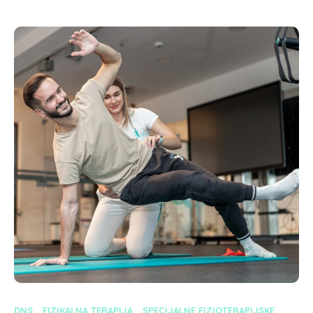
DNS
FIZIKALNA TERAPIJA
SPECIJALNE FIZIOTERAPIJSKE