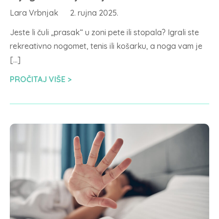
Lara Vrbnjak
2. rujna 2025.
Jeste li čuli „prasak“ u zoni pete ili stopala? Igrali ste
rekreativno nogomet, tenis ili košarku, a noga vam je
[…]
PROČITAJ VIŠE