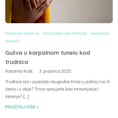
FIZIKALNA TERAPIJA
FIZIOTERAPIJSKI PREGLED
MANUALNE
TEHNIKE
Gužva u karpalnom tunelu kod
trudnica
Katarina Kuliš
3. prosinca 2025.
Trudnica ste i osjećate neugodne trnce u jednoj ruci ili
često i u obje? Trnce opisujete kao mravinjanje i
žarenje? […]
PROČITAJ VIŠE