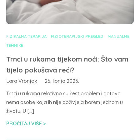
FIZIKALNA TERAPIJA
FIZIOTERAPIJSKI PREGLED
MANUALNE
TEHNIKE
Trnci u rukama tijekom noći: Što vam
tijelo pokušava reći?
Lara Vrbnjak
26. lipnja 2025.
Trnci u rukama relativno su čest problem i gotovo
nema osobe koja ih nije doživjela barem jednom u
životu. U […]
PROČITAJ VIŠE