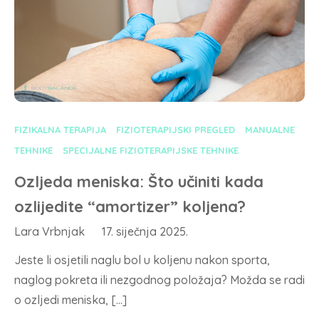
FIZIKALNA TERAPIJA
FIZIOTERAPIJSKI PREGLED
MANUALNE
TEHNIKE
SPECIJALNE FIZIOTERAPIJSKE TEHNIKE
Ozljeda meniska: Što učiniti kada
ozlijedite “amortizer” koljena?
Lara Vrbnjak
17. siječnja 2025.
Jeste li osjetili naglu bol u koljenu nakon sporta,
naglog pokreta ili nezgodnog položaja? Možda se radi
o ozljedi meniska, […]