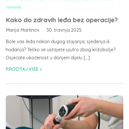
TEHNIKE
Kako do zdravih leđa bez operacije?
Marija Martinov
30. travnja 2025.
Bole vas leđa nakon dugog stajanja, sjedenja ili
hodanja? Teško se ustajete ujutro zbog križobolje?
Osjećate ukočenost u donjem dijelu […]
PROČITAJ VIŠE