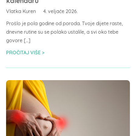
kalendaru
Vlatka Kuren
4. veljače 2026.
Prošlo je pola godine od poroda. Tvoje dijete raste,
dnevne rutine su se polako ustalile, a svi oko tebe
govore […]
PROČITAJ VIŠE