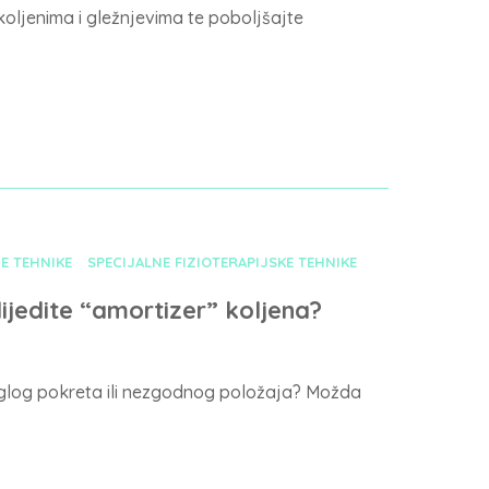
koljenima i gležnjevima te poboljšajte
E TEHNIKE
SPECIJALNE FIZIOTERAPIJSKE TEHNIKE
lijedite “amortizer” koljena?
 naglog pokreta ili nezgodnog položaja? Možda