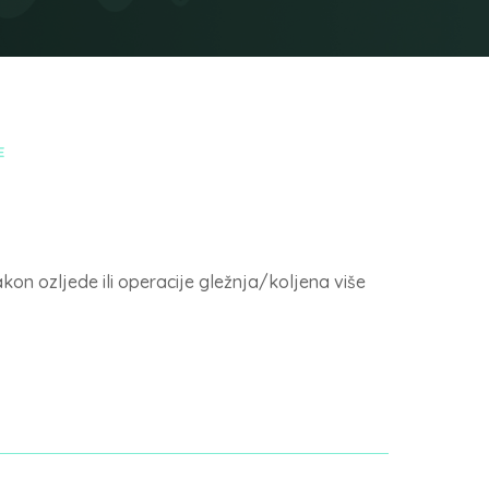
E
kon ozljede ili operacije gležnja/koljena više