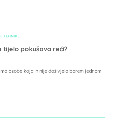
E TEHNIKE
 tijelo pokušava reći?
nema osobe koja ih nije doživjela barem jednom