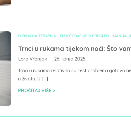
FIZIKALNA TERAPIJA
FIZIOTERAPIJSKI PREGLED
MANUALN
Trnci u rukama tijekom noći: Što vam
Lara Vrbnjak
26. lipnja 2025.
Trnci u rukama relativno su čest problem i gotovo 
u životu. U […]
PROČITAJ VIŠE