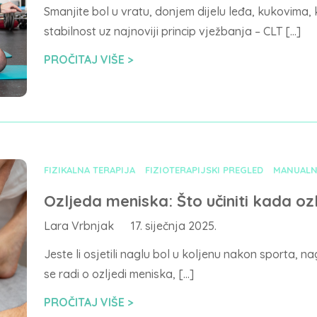
Smanjite bol u vratu, donjem dijelu leđa, kukovima, 
stabilnost uz najnoviji princip vježbanja – CLT […]
PROČITAJ VIŠE
FIZIKALNA TERAPIJA
FIZIOTERAPIJSKI PREGLED
MANUALN
Ozljeda meniska: Što učiniti kada oz
Lara Vrbnjak
17. siječnja 2025.
Jeste li osjetili naglu bol u koljenu nakon sporta,
se radi o ozljedi meniska, […]
PROČITAJ VIŠE