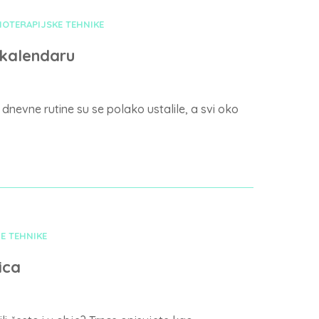
ZIOTERAPIJSKE TEHNIKE
 kalendaru
dnevne rutine su se polako ustalile, a svi oko
E TEHNIKE
ica