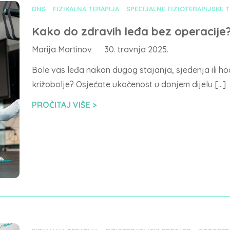
DNS
FIZIKALNA TERAPIJA
SPECIJALNE FIZIOTERAPIJSKE 
Kako do zdravih leđa bez operacije
Marija Martinov
30. travnja 2025.
Bole vas leđa nakon dugog stajanja, sjedenja ili h
križobolje? Osjećate ukočenost u donjem dijelu […]
PROČITAJ VIŠE