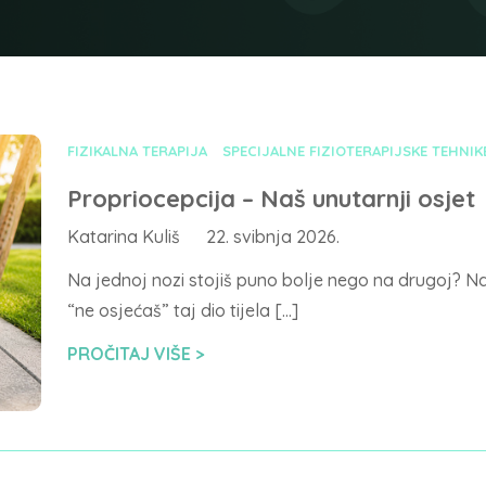
FIZIKALNA TERAPIJA
SPECIJALNE FIZIOTERAPIJSKE TEHNIK
Propriocepcija – Naš unutarnji osjet
Katarina Kuliš
22. svibnja 2026.
Na jednoj nozi stojiš puno bolje nego na drugoj? Na
“ne osjećaš” taj dio tijela […]
PROČITAJ VIŠE